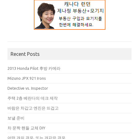
Recent Posts
2013 Honda Pilot 후방 카메라
Mizuno JPX 921 Irons
Detective vs. Inspector
주택 2층 베란다의 데크 제작
바람은 차갑고 엔진은 뜨겁고
보낼 준비
차 문짝 핸들 교체 DIY
어떤 개의 경우, 또는 개같은 경우