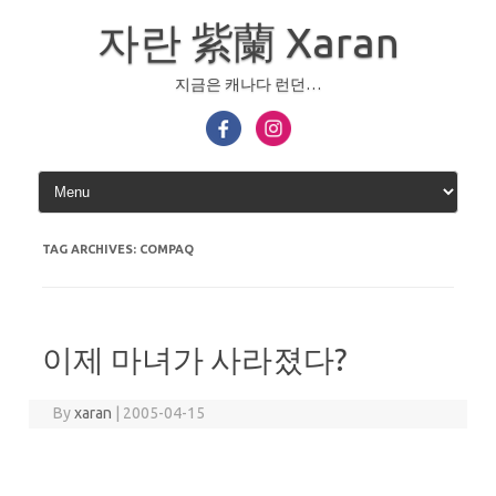
Skip
to
자란 紫蘭 Xaran
content
지금은 캐나다 런던…
TAG ARCHIVES:
COMPAQ
이제 마녀가 사라졌다?
By
xaran
|
2005-04-15