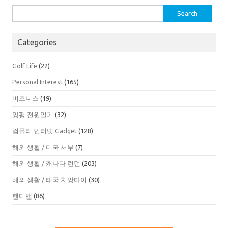
Search
for:
Categories
Golf Life
(22)
Personal Interest
(165)
비즈니스
(19)
양평 전원일기
(32)
컴퓨터.인터넷.Gadget
(128)
해외 생활 / 미국 서부
(7)
해외 생활 / 캐나다 런던
(203)
해외 생활 / 태국 치앙마이
(30)
핸디맨
(86)