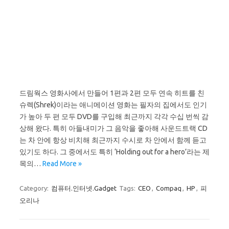
드림웍스 영화사에서 만들어 1편과 2편 모두 연속 히트를 친
슈렉(Shrek)이라는 애니메이션 영화는 필자의 집에서도 인기
가 높아 두 편 모두 DVD를 구입해 최근까지 각각 수십 번씩 감
상해 왔다. 특히 아들내미가 그 음악을 좋아해 사운드트랙 CD
는 차 안에 항상 비치해 최근까지 수시로 차 안에서 함께 듣고
있기도 하다. 그 중에서도 특히 ‘Holding out for a hero’라는 제
목의…
Read More »
Category:
컴퓨터.인터넷.Gadget
Tags:
CEO
,
Compaq
,
HP
,
피
오리나