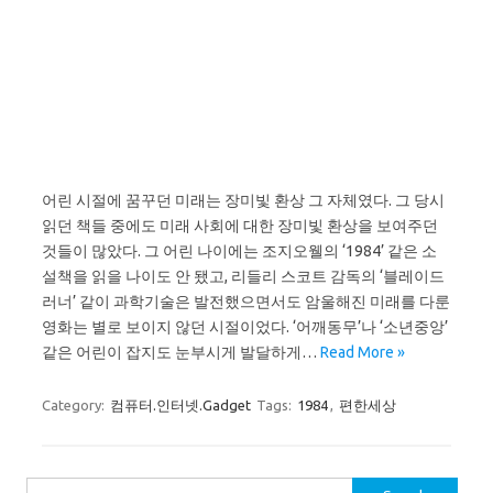
어린 시절에 꿈꾸던 미래는 장미빛 환상 그 자체였다. 그 당시
읽던 책들 중에도 미래 사회에 대한 장미빛 환상을 보여주던
것들이 많았다. 그 어린 나이에는 조지오웰의 ‘1984’ 같은 소
설책을 읽을 나이도 안 됐고, 리들리 스코트 감독의 ‘블레이드
러너’ 같이 과학기술은 발전했으면서도 암울해진 미래를 다룬
영화는 별로 보이지 않던 시절이었다. ‘어깨동무’나 ‘소년중앙’
같은 어린이 잡지도 눈부시게 발달하게…
Read More »
Category:
컴퓨터.인터넷.Gadget
Tags:
1984
,
편한세상
Search