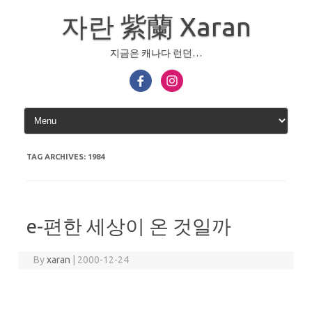
Skip
to
자란 紫蘭 Xaran
content
지금은 캐나다 런던…
TAG ARCHIVES:
1984
e-편한 세상이 온 것일까
By
xaran
|
2000-12-24