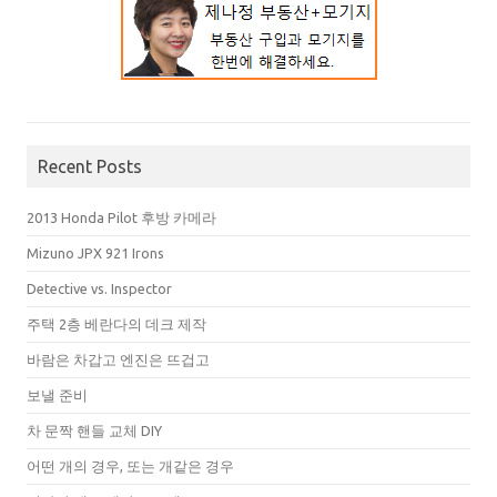
Recent Posts
2013 Honda Pilot 후방 카메라
Mizuno JPX 921 Irons
Detective vs. Inspector
주택 2층 베란다의 데크 제작
바람은 차갑고 엔진은 뜨겁고
보낼 준비
차 문짝 핸들 교체 DIY
어떤 개의 경우, 또는 개같은 경우