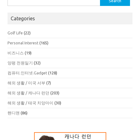
for:
Categories
Golf Life
(22)
Personal Interest
(165)
비즈니스
(19)
양평 전원일기
(32)
컴퓨터.인터넷.Gadget
(128)
해외 생활 / 미국 서부
(7)
해외 생활 / 캐나다 런던
(203)
해외 생활 / 태국 치앙마이
(30)
핸디맨
(86)