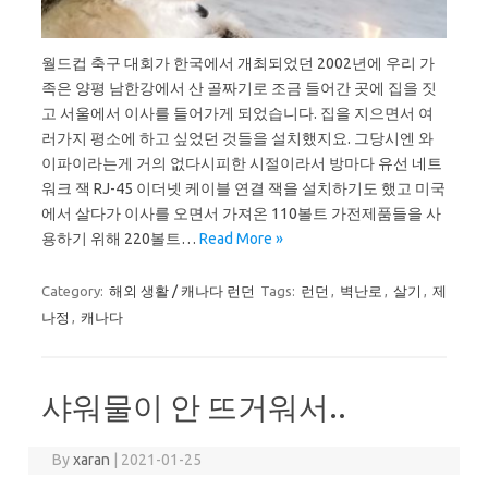
월드컵 축구 대회가 한국에서 개최되었던 2002년에 우리 가
족은 양평 남한강에서 산 골짜기로 조금 들어간 곳에 집을 짓
고 서울에서 이사를 들어가게 되었습니다. 집을 지으면서 여
러가지 평소에 하고 싶었던 것들을 설치했지요. 그당시엔 와
이파이라는게 거의 없다시피한 시절이라서 방마다 유선 네트
워크 잭 RJ-45 이더넷 케이블 연결 잭을 설치하기도 했고 미국
에서 살다가 이사를 오면서 가져온 110볼트 가전제품들을 사
용하기 위해 220볼트…
Read More »
Category:
해외 생활 / 캐나다 런던
Tags:
런던
,
벽난로
,
살기
,
제
나정
,
캐나다
샤워물이 안 뜨거워서..
By
xaran
|
2021-01-25