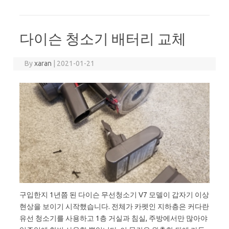
다이슨 청소기 배터리 교체
By
xaran
|
2021-01-21
구입한지 1년쯤 된 다이슨 무선청소기 V7 모델이 갑자기 이상
현상을 보이기 시작했습니다. 전체가 카펫인 지하층은 커다란
유선 청소기를 사용하고 1층 거실과 침실, 주방에서만 많아야