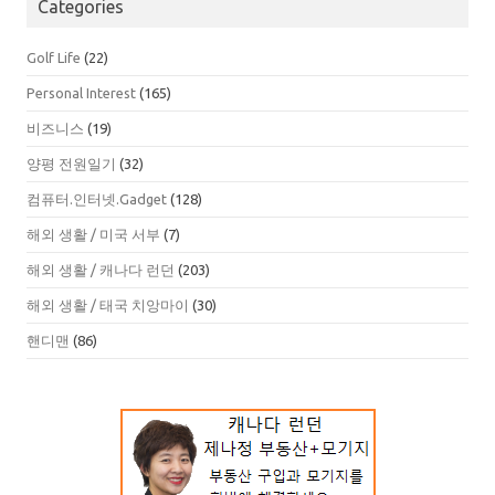
Categories
Golf Life
(22)
Personal Interest
(165)
비즈니스
(19)
양평 전원일기
(32)
컴퓨터.인터넷.Gadget
(128)
해외 생활 / 미국 서부
(7)
해외 생활 / 캐나다 런던
(203)
해외 생활 / 태국 치앙마이
(30)
핸디맨
(86)