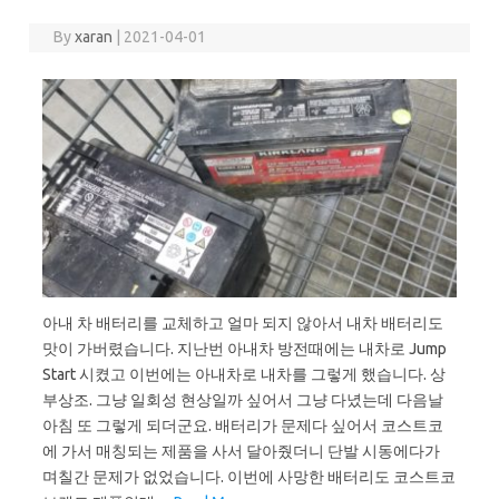
By
xaran
|
2021-04-01
아내 차 배터리를 교체하고 얼마 되지 않아서 내차 배터리도
맛이 가버렸습니다. 지난번 아내차 방전때에는 내차로 Jump
Start 시켰고 이번에는 아내차로 내차를 그렇게 했습니다. 상
부상조. 그냥 일회성 현상일까 싶어서 그냥 다녔는데 다음날
아침 또 그렇게 되더군요. 배터리가 문제다 싶어서 코스트코
에 가서 매칭되는 제품을 사서 달아줬더니 단발 시동에다가
며칠간 문제가 없었습니다. 이번에 사망한 배터리도 코스트코