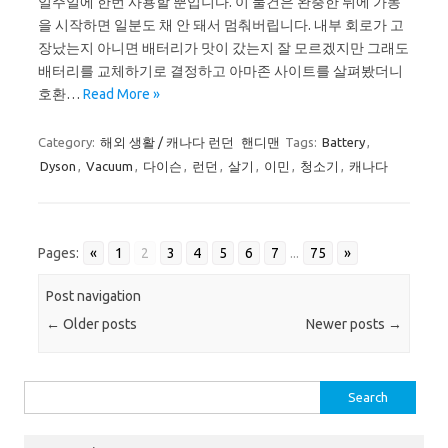
일주일에 한번 사용할 뿐입니다. 이 물건은 완충한 뒤에 가동
을 시작하면 일분도 채 안 돼서 멈춰버립니다. 내부 회로가 고
장났는지 아니면 배터리가 맛이 갔는지 잘 모르겠지만 그래도
배터리를 교체하기로 결정하고 아마존 사이트를 살펴봤더니
호환…
Read More »
Category:
해외 생활 / 캐나다 런던
핸디맨
Tags:
Battery
,
Dyson
,
Vacuum
,
다이슨
,
런던
,
살기
,
이민
,
청소기
,
캐나다
Pages:
«
1
2
3
4
5
6
7
...
75
»
Post navigation
←
Older posts
Newer posts
→
Search
for: