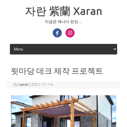
Skip
to
자란 紫蘭 Xaran
content
지금은 캐나다 런던…
뒷마당 데크 제작 프로젝트
By
xaran
|
2021-11-14