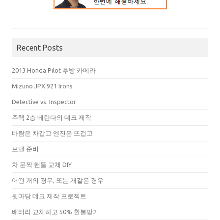
Recent Posts
2013 Honda Pilot 후방 카메라
Mizuno JPX 921 Irons
Detective vs. Inspector
주택 2층 베란다의 데크 제작
바람은 차갑고 엔진은 뜨겁고
보낼 준비
차 문짝 핸들 교체 DIY
어떤 개의 경우, 또는 개같은 경우
뒷마당 데크 제작 프로젝트
배터리 교체하고 50% 환불받기