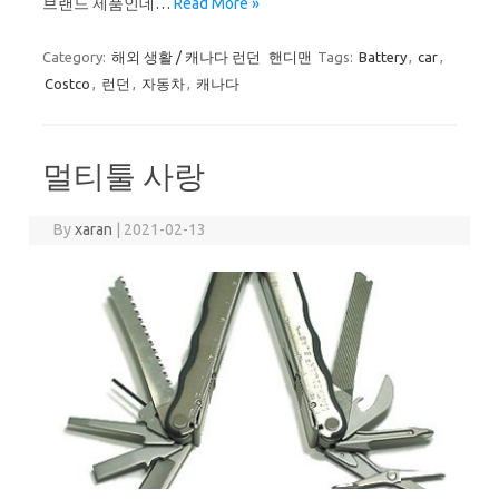
브랜드 제품인데…
Read More »
Category:
해외 생활 / 캐나다 런던
핸디맨
Tags:
Battery
,
car
,
Costco
,
런던
,
자동차
,
캐나다
멀티툴 사랑
By
xaran
|
2021-02-13