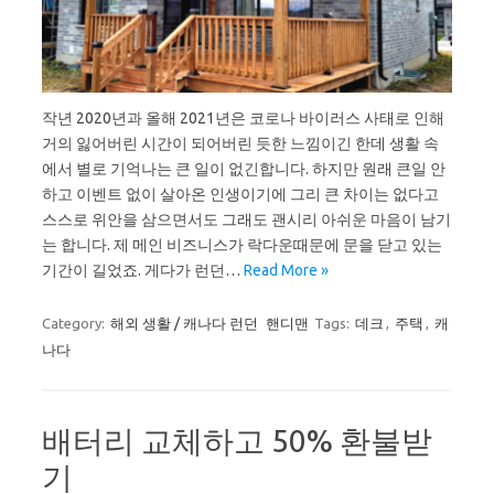
작년 2020년과 올해 2021년은 코로나 바이러스 사태로 인해
거의 잃어버린 시간이 되어버린 듯한 느낌이긴 한데 생활 속
에서 별로 기억나는 큰 일이 없긴합니다. 하지만 원래 큰일 안
하고 이벤트 없이 살아온 인생이기에 그리 큰 차이는 없다고
스스로 위안을 삼으면서도 그래도 괜시리 아쉬운 마음이 남기
는 합니다. 제 메인 비즈니스가 락다운때문에 문을 닫고 있는
기간이 길었죠. 게다가 런던…
Read More »
Category:
해외 생활 / 캐나다 런던
핸디맨
Tags:
데크
,
주택
,
캐
나다
배터리 교체하고 50% 환불받
기