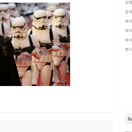
양평
컴퓨
해외
해외
해외
핸
R