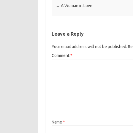
←
A Woman in Love
Leave a Reply
Your email address will not be published.
Re
Comment
*
Name
*