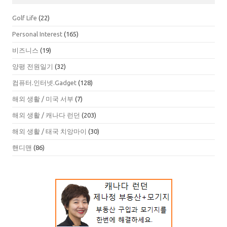
Golf Life
(22)
Personal Interest
(165)
비즈니스
(19)
양평 전원일기
(32)
컴퓨터.인터넷.Gadget
(128)
해외 생활 / 미국 서부
(7)
해외 생활 / 캐나다 런던
(203)
해외 생활 / 태국 치앙마이
(30)
핸디맨
(86)