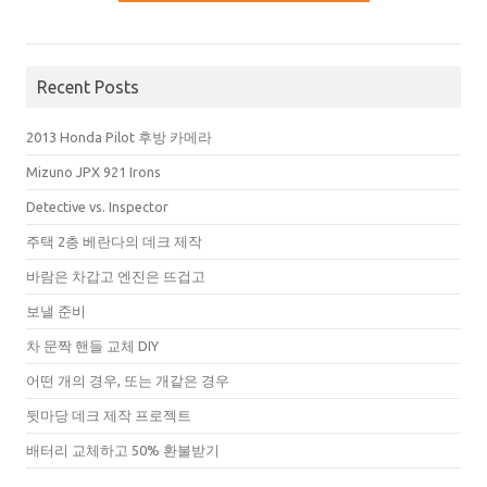
Recent Posts
2013 Honda Pilot 후방 카메라
Mizuno JPX 921 Irons
Detective vs. Inspector
주택 2층 베란다의 데크 제작
바람은 차갑고 엔진은 뜨겁고
보낼 준비
차 문짝 핸들 교체 DIY
어떤 개의 경우, 또는 개같은 경우
뒷마당 데크 제작 프로젝트
배터리 교체하고 50% 환불받기