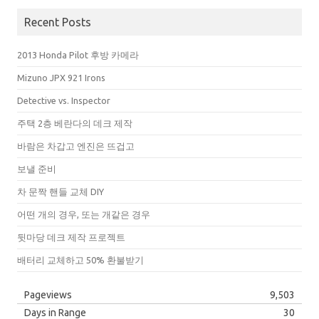
Recent Posts
2013 Honda Pilot 후방 카메라
Mizuno JPX 921 Irons
Detective vs. Inspector
주택 2층 베란다의 데크 제작
바람은 차갑고 엔진은 뜨겁고
보낼 준비
차 문짝 핸들 교체 DIY
어떤 개의 경우, 또는 개같은 경우
뒷마당 데크 제작 프로젝트
배터리 교체하고 50% 환불받기
Pageviews
9,503
Days in Range
30