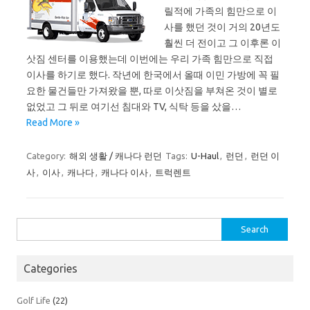
릴적에 가족의 힘만으로 이
사를 했던 것이 거의 20년도
훨씬 더 전이고 그 이후론 이
삿짐 센터를 이용했는데 이번에는 우리 가족 힘만으로 직접
이사를 하기로 했다. 작년에 한국에서 올때 이민 가방에 꼭 필
요한 물건들만 가져왔을 뿐, 따로 이삿짐을 부쳐온 것이 별로
없었고 그 뒤로 여기선 침대와 TV, 식탁 등을 샀을…
Read More »
Category:
해외 생활 / 캐나다 런던
Tags:
U-Haul
,
런던
,
런던 이
사
,
이사
,
캐나다
,
캐나다 이사
,
트럭렌트
Search
for:
Categories
Golf Life
(22)