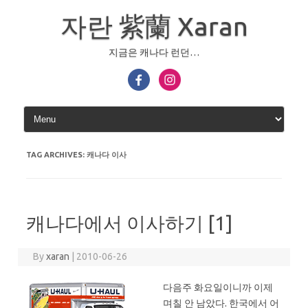
Skip
to
자란 紫蘭 Xaran
content
지금은 캐나다 런던…
TAG ARCHIVES:
캐나다 이사
캐나다에서 이사하기 [1]
By
xaran
|
2010-06-26
다음주 화요일이니까 이제
며칠 안 남았다. 한국에서 어