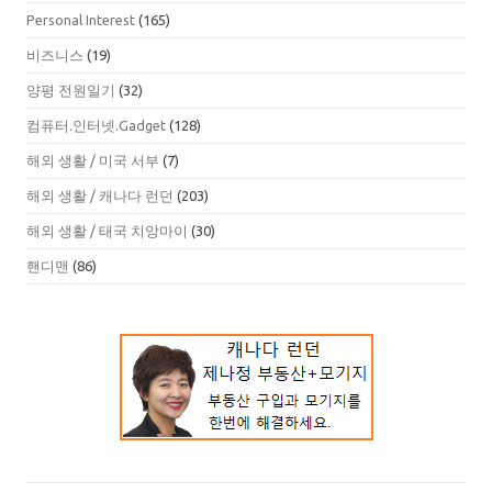
Personal Interest
(165)
비즈니스
(19)
양평 전원일기
(32)
컴퓨터.인터넷.Gadget
(128)
해외 생활 / 미국 서부
(7)
해외 생활 / 캐나다 런던
(203)
해외 생활 / 태국 치앙마이
(30)
핸디맨
(86)