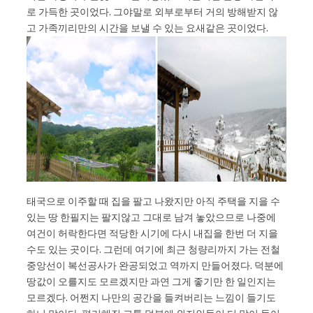
로 가득한 곳이었다. 그야말로 외부로부터 거의 방해받지 않
고 가족끼리만의 시간을 보낼 수 있는 요새같은 곳이었다.
태국으로 이주할 때 집을 팔고 나왔지만 아직 주택을 지을 수
있는 땅 한필지는 팔지않고 그대로 남겨 놓았으므로 나중에
여건이 허락한다면 적당한 시기에 다시 내집을 한번 더 지을
수도 있는 곳이다. 그런데 여기에 최근 청량리까지 가는 전철
중앙선이 복선공사가 완공되었고 역까지 만들어졌다. 덕분에
땅값이 오를지도 모르겠지만 과연 그게 좋기만 한 일인지는
모르겠다. 어쩐지 나만의 공간을 들켜버리는 느낌이 들기도