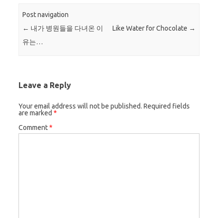
Post navigation
←
내가 병원들을 다녀온 이
Like Water for Chocolate
→
유는…
Leave a Reply
Your email address will not be published.
Required fields
are marked
*
Comment
*