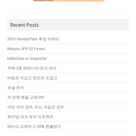
Recent Posts
2013 Honda Pilot 후방 카메라
Mizuno JPX 921 Irons
Detective vs. Inspector
주택 2층 베란다의 데크 제작
바람은 차갑고 엔진은 뜨겁고
보낼 준비
차 문짝 핸들 교체 DIY
어떤 개의 경우, 또는 개같은 경우
뒷마당 데크 제작 프로젝트
배터리 교체하고 50% 환불받기