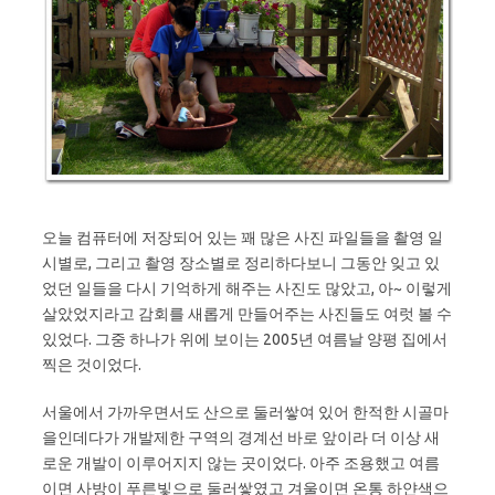
오늘 컴퓨터에 저장되어 있는 꽤 많은 사진 파일들을 촬영 일
시별로, 그리고 촬영 장소별로 정리하다보니 그동안 잊고 있
었던 일들을 다시 기억하게 해주는 사진도 많았고, 아~ 이렇게
살았었지라고 감회를 새롭게 만들어주는 사진들도 여럿 볼 수
있었다. 그중 하나가 위에 보이는 2005년 여름날 양평 집에서
찍은 것이었다.
서울에서 가까우면서도 산으로 둘러쌓여 있어 한적한 시골마
을인데다가 개발제한 구역의 경계선 바로 앞이라 더 이상 새
로운 개발이 이루어지지 않는 곳이었다. 아주 조용했고 여름
이면 사방이 푸른빛으로 둘러쌓였고 겨울이면 온통 하얀색으