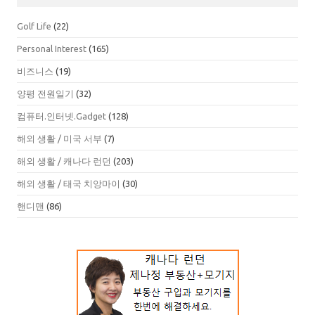
Golf Life
(22)
Personal Interest
(165)
비즈니스
(19)
양평 전원일기
(32)
컴퓨터.인터넷.Gadget
(128)
해외 생활 / 미국 서부
(7)
해외 생활 / 캐나다 런던
(203)
해외 생활 / 태국 치앙마이
(30)
핸디맨
(86)