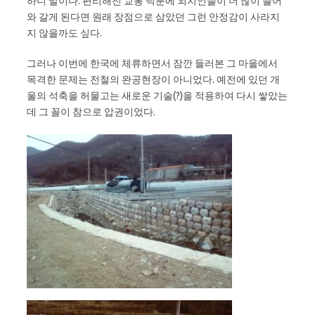
하니 말이다. 편리해진 교통 덕분에 외지인들이 더 많이 들어
와 갈게 된다면 원래 장점으로 삼았던 그런 안정감이 사라지
지 않을까도 싶다.
그러나 이번에 한국에 체류하면서 잠깐 들러본 그 마을에서
목격한 문제는 전철의 완공현장이 아니었다. 예전에 있던 개
울의 석축을 허물고는 새로운 기술(?)을 적용하여 다시 쌓았는
데 그 꼴이 참으로 압권이었다.