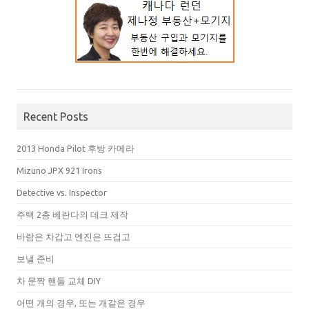
Recent Posts
2013 Honda Pilot 후방 카메라
Mizuno JPX 921 Irons
Detective vs. Inspector
주택 2층 베란다의 데크 제작
바람은 차갑고 엔진은 뜨겁고
보낼 준비
차 문짝 핸들 교체 DIY
어떤 개의 경우, 또는 개같은 경우