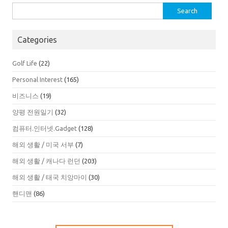
Search
for:
Categories
Golf Life
(22)
Personal Interest
(165)
비즈니스
(19)
양평 전원일기
(32)
컴퓨터.인터넷.Gadget
(128)
해외 생활 / 미국 서부
(7)
해외 생활 / 캐나다 런던
(203)
해외 생활 / 태국 치앙마이
(30)
핸디맨
(86)