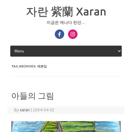
Skip
to
자란 紫蘭 Xaran
content
지금은 캐나다 런던…
TAG ARCHIVES:
예쁜집
아들의 그림
By
xaran
|
2004-04-02