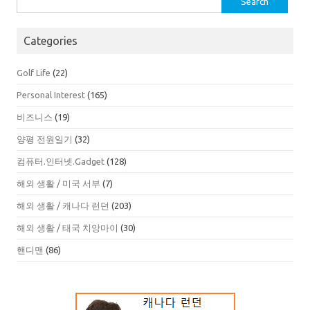
for:
Categories
Golf Life
(22)
Personal Interest
(165)
비즈니스
(19)
양평 전원일기
(32)
컴퓨터.인터넷.Gadget
(128)
해외 생활 / 미국 서부
(7)
해외 생활 / 캐나다 런던
(203)
해외 생활 / 태국 치앙마이
(30)
핸디맨
(86)