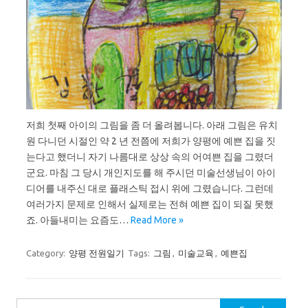
저희 첫째 아이의 그림을 좀 더 올려봅니다. 아래 그림은 유치
원 다니던 시절인 약 2 년 전쯤에 저희가 양평에 예쁜 집을 짓
는다고 했더니 자기 나름대로 상상 속의 어여쁜 집을 그렸더
군요. 마침 그 당시 개인지도를 해 주시던 미술선생님이 아이
디어를 내주신 대로 플래스틱 접시 위에 그렸습니다. 그런데
여러가지 문제로 인해서 실제로는 전혀 예쁜 집이 되질 못했
죠. 아들내미는 요즘도…
Read More »
Category:
양평 전원일기
Tags:
그림
,
미술교육
,
예쁜집
Search