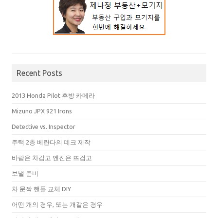
Recent Posts
2013 Honda Pilot 후방 카메라
Mizuno JPX 921 Irons
Detective vs. Inspector
주택 2층 베란다의 데크 제작
바람은 차갑고 엔진은 뜨겁고
보낼 준비
차 문짝 핸들 교체 DIY
어떤 개의 경우, 또는 개같은 경우