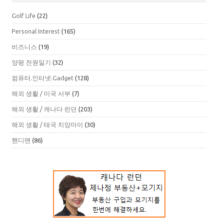
Golf Life
(22)
Personal Interest
(165)
비즈니스
(19)
양평 전원일기
(32)
컴퓨터.인터넷.Gadget
(128)
해외 생활 / 미국 서부
(7)
해외 생활 / 캐나다 런던
(203)
해외 생활 / 태국 치앙마이
(30)
핸디맨
(86)