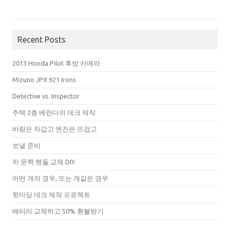
Recent Posts
2013 Honda Pilot 후방 카메라
Mizuno JPX 921 Irons
Detective vs. Inspector
주택 2층 베란다의 데크 제작
바람은 차갑고 엔진은 뜨겁고
보낼 준비
차 문짝 핸들 교체 DIY
어떤 개의 경우, 또는 개같은 경우
뒷마당 데크 제작 프로젝트
배터리 교체하고 50% 환불받기