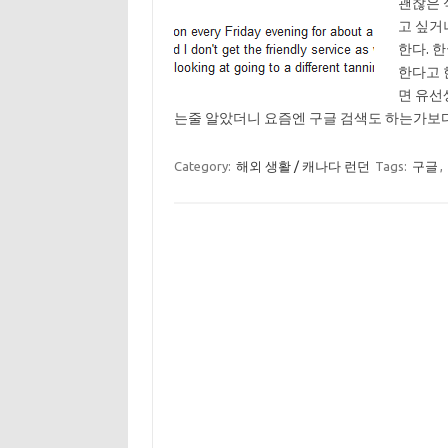
괜찮은 
고 싶거
한다. 
한다고 
면 유선
는줄 알았더니 요즘엔 구글 검색도 하는가보다
Category:
해외 생활 / 캐나다 런던
Tags:
구글
,