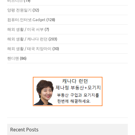
비즈니스
(19)
양평 전원일기
(32)
컴퓨터.인터넷.Gadget
(128)
해외 생활 / 미국 서부
(7)
해외 생활 / 캐나다 런던
(203)
해외 생활 / 태국 치앙마이
(30)
핸디맨
(86)
Recent Posts