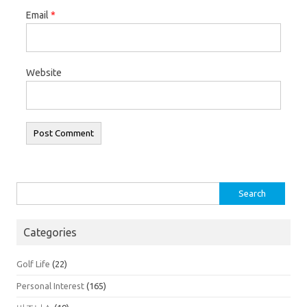
Email
*
Website
Search
for:
Categories
Golf Life
(22)
Personal Interest
(165)