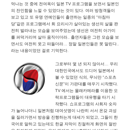
억나는 것 중에 전여옥이 일본 TV 프로그램을 보면서 일본인
의 잔인함을 느낄 수 있었다는 것이 있다. 여러 방청객들이
보고 있고 또 유명 연예인들이 출연하는 일종의 “아침마
당”같은 프로그램에서 회 요리사가 살아있는 생선의 살을 완
전히 발라내는 모습을 보여주었는데 생선은 여전히 아가미
를 퍼덕거리며 살아 움직이더라.. 출연자들은 그런 모습을 보
면서도 여전히 웃고 떠들더라… 정말 일본인들은 못 말린다..
라는 내용이었던 걸로 기억한다.
그로부터 몇 년 되지 않아서… 우리
대한민국에서도 드디어 일본에서
볼 수 있었던 식의, 무늬만 “스포츠
신문”이 가판대를 매우기 시작했
다.
TV 에서는 몰래카메라를 이용한 오
락프로그램들이 대유행을 타기 시
작했다. 쇼프로그램의 사회자 숫자
가 늘어나더니 일본처럼 대여섯명이 나란히 서서 온갖 괴성
을 질러가면서 방송을 진행하는게 대세가 되었고, 그들이 한
국어로 말하고 있는데도 한글 자막이 친절하게 화면의 절반