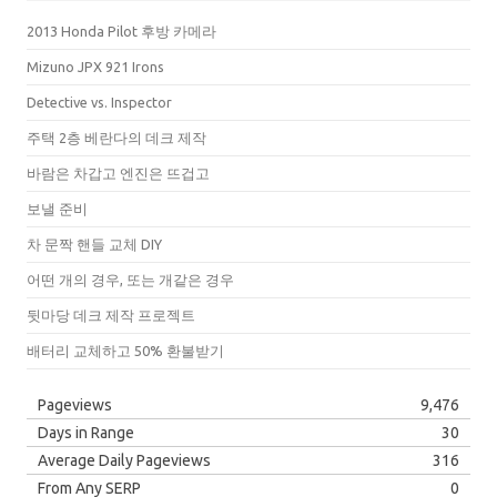
2013 Honda Pilot 후방 카메라
Mizuno JPX 921 Irons
Detective vs. Inspector
주택 2층 베란다의 데크 제작
바람은 차갑고 엔진은 뜨겁고
보낼 준비
차 문짝 핸들 교체 DIY
어떤 개의 경우, 또는 개같은 경우
뒷마당 데크 제작 프로젝트
배터리 교체하고 50% 환불받기
Pageviews
9,476
Days in Range
30
Average Daily Pageviews
316
From Any SERP
0