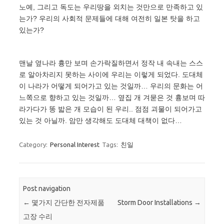
노예, 그리고 독도는 우리땅을 외치는 것만으로 만족하고 있
는가? 우리의 사회적 문제들에 대해 여전히 일본 탓을 하고
있는가?
맨날 옆나라 흉만 보며 손가락질하면서 정작 내 속내는 스스
로 알아차리지 못하는 사이에 우리는 이렇게 되었다. 도대체
이 나라가 어떻게 되어가고 있는 것일까… 우리의 문화는 어
느쪽으로 향하고 있는 것일까… 옆집 개 겨묻은 것 흉보며 따
라가다가 똥 밟은 개 모습이 된 우리.. 점점 괴물이 되어가고
있는 것 아닐까. 암만 생각해도 도대체 대책이 없다…
Category:
Personal Interest
Tags:
친일
Post navigation
←
몇가지 간단한 전자제품
Storm Door Installations
→
고장 수리