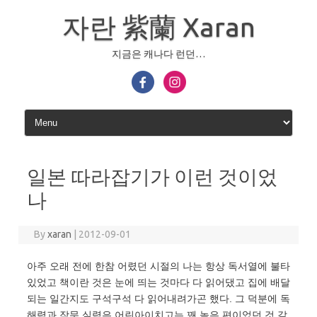
Skip
to
자란 紫蘭 Xaran
content
지금은 캐나다 런던…
일본 따라잡기가 이런 것이었
나
By
xaran
|
2012-09-01
아주 오래 전에 한참 어렸던 시절의 나는 항상 독서열에 불타
있었고 책이란 것은 눈에 띄는 것마다 다 읽어댔고 집에 배달
되는 일간지도 구석구석 다 읽어내려가곤 했다. 그 덕분에 독
해력과 작문 실력은 어린아이치고는 꽤 높은 편이었던 것 같