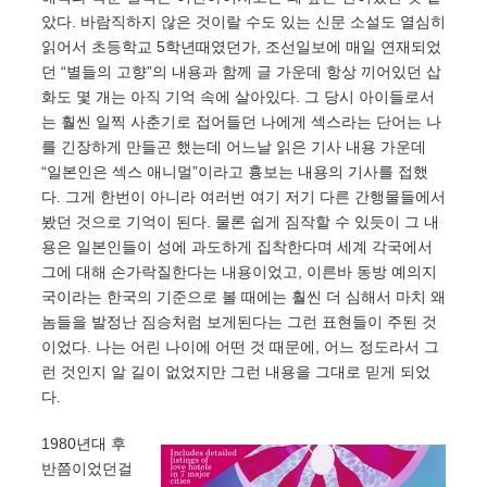
았다. 바람직하지 않은 것이랄 수도 있는 신문 소설도 열심히
읽어서 초등학교 5학년때였던가, 조선일보에 매일 연재되었
던 “별들의 고향”의 내용과 함께 글 가운데 항상 끼어있던 삽
화도 몇 개는 아직 기억 속에 살아있다. 그 당시 아이들로서
는 훨씬 일찍 사춘기로 접어들던 나에게 섹스라는 단어는 나
를 긴장하게 만들곤 했는데 어느날 읽은 기사 내용 가운데
“일본인은 섹스 애니멀”이라고 흉보는 내용의 기사를 접했
다. 그게 한번이 아니라 여러번 여기 저기 다른 간행물들에서
봤던 것으로 기억이 된다. 물론 쉽게 짐작할 수 있듯이 그 내
용은 일본인들이 성에 과도하게 집착한다며 세계 각국에서
그에 대해 손가락질한다는 내용이었고, 이른바 동방 예의지
국이라는 한국의 기준으로 볼 때에는 훨씬 더 심해서 마치 왜
놈들을 발정난 짐승처럼 보게된다는 그런 표현들이 주된 것
이었다. 나는 어린 나이에 어떤 것 때문에, 어느 정도라서 그
런 것인지 알 길이 없었지만 그런 내용을 그대로 믿게 되었
다.
1980년대 후
반쯤이었던걸