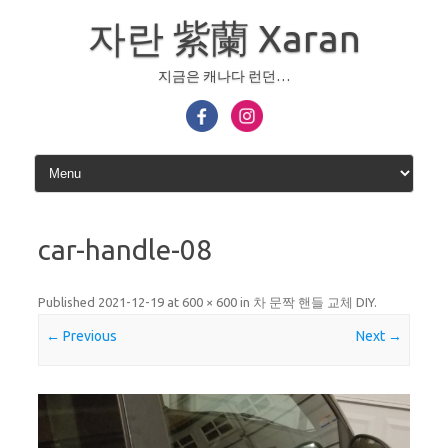
Skip
to
자란 紫蘭 Xaran
content
지금은 캐나다 런던…
car-handle-08
Published
2021-12-19
at
600 × 600
in
차 문짝 핸들 교체 DIY
.
← Previous
Next →