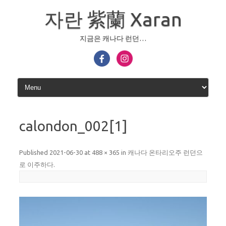
Skip
to
자란 紫蘭 Xaran
content
지금은 캐나다 런던…
calondon_002[1]
Published
2021-06-30
at
488 × 365
in
캐나다 온타리오주 런던으
로 이주하다
.