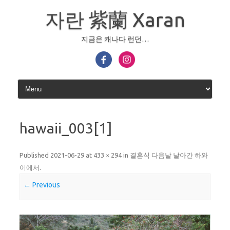
Skip
to
자란 紫蘭 Xaran
content
지금은 캐나다 런던…
hawaii_003[1]
Published
2021-06-29
at
433 × 294
in
결혼식 다음날 날아간 하와
이에서
.
← Previous