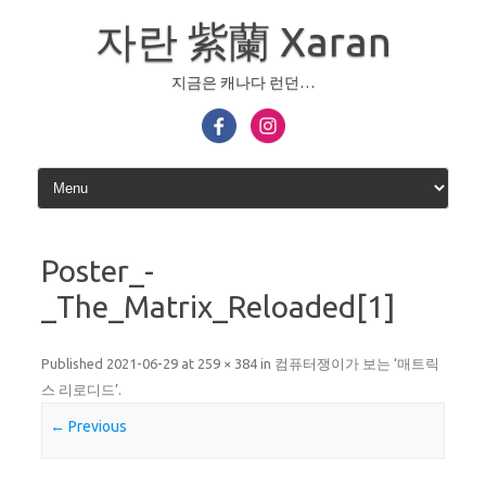
Skip
to
자란 紫蘭 Xaran
content
지금은 캐나다 런던…
Poster_-
_The_Matrix_Reloaded[1]
Published
2021-06-29
at
259 × 384
in
컴퓨터쟁이가 보는 ‘매트릭
스 리로디드’
.
← Previous