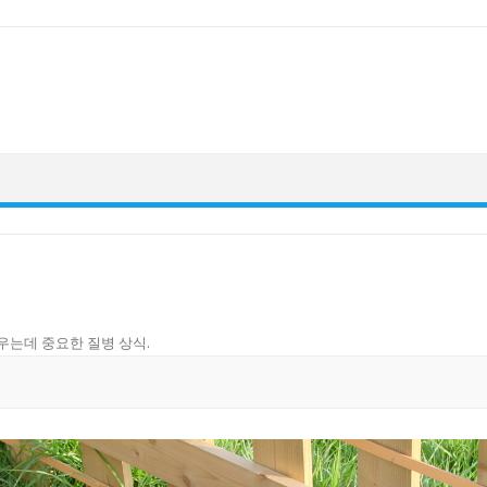
우는데 중요한 질병 상식
.