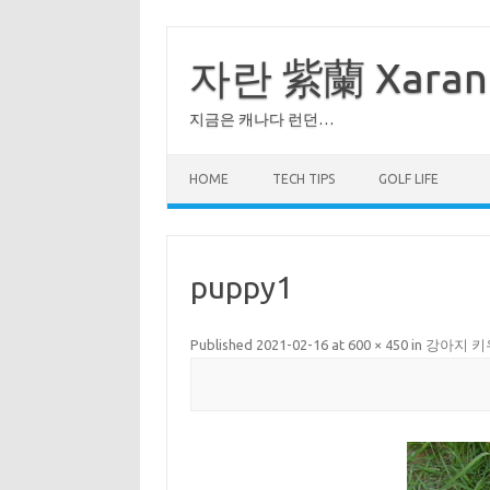
Skip
to
content
자란 紫蘭 Xaran
지금은 캐나다 런던…
HOME
TECH TIPS
GOLF LIFE
puppy1
Published
2021-02-16
at
600 × 450
in
강아지 키