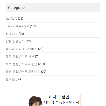
Categories
Golf Life
(22)
Personal Interest
(165)
비즈니스
(19)
양평 전원일기
(32)
컴퓨터.인터넷.Gadget
(128)
해외 생활 / 미국 서부
(7)
해외 생활 / 캐나다 런던
(203)
해외 생활 / 태국 치앙마이
(30)
핸디맨
(86)