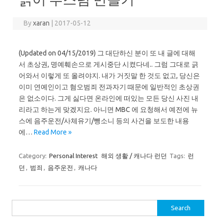
By
xaran
|
2017-05-12
(Updated on 04/15/2019) 그 대단하신 분이 또 내 글에 대해
서 초상권, 명예훼손으로 게시중단 시켰다네.. 그럼 그대로 긁
어와서 이렇게 또 올려야지. 내가 거짓말 한 것도 없고, 당신은
이미 연예인이고 혐오범죄 전과자기 때문에 일반적인 초상권
은 없소이다. 그게 싫다면 온라인에 떠있는 모든 당신 사진 내
리라고 하는게 맞겠지요. 아니면 MBC 에 요청해서 예전에 뉴
스에 음주운전/사체유기/뺑소니 등의 사건을 보도한 내용
에…
Read More »
Category:
Personal Interest
해외 생활 / 캐나다 런던
Tags:
런
던
,
범죄
,
음주운전
,
캐나다
Search
for: