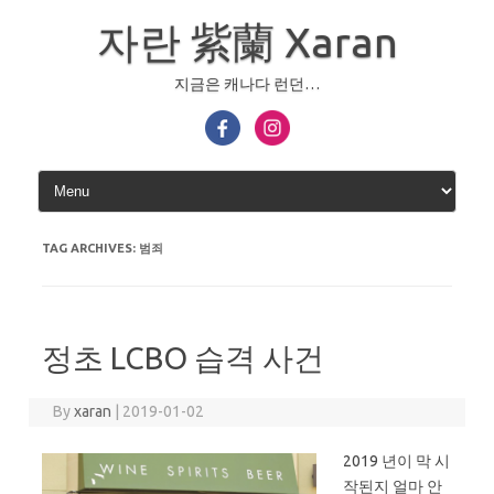
Skip
to
자란 紫蘭 Xaran
content
지금은 캐나다 런던…
TAG ARCHIVES:
범죄
정초 LCBO 습격 사건
By
xaran
|
2019-01-02
2019 년이 막 시
작된지 얼마 안