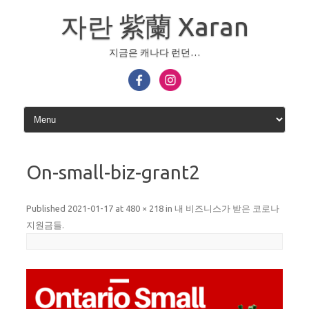
Skip
to
자란 紫蘭 Xaran
content
지금은 캐나다 런던…
On-small-biz-grant2
Published
2021-01-17
at
480 × 218
in
내 비즈니스가 받은 코로나
지원금들
.