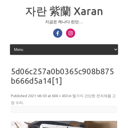
Skip
to
자란 紫蘭 Xaran
content
지금은 캐나다 런던…
5d06c257a0b0365c908b875
b666d5a14[1]
Published
2021-06-03
at
600 × 450
in
몇가지 간단한 전자제품 고
장 수리
.