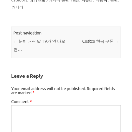
Category:
해외 생활 / 캐나다 런던
Tags:
겨울잠
,
다람쥐
,
런던
,
캐나다
Post navigation
←
눈이 내린 날 TV가 안 나오
Costco 현금 쿠폰
→
면…
Leave a Reply
Your email address will not be published.
Required fields
are marked
*
Comment
*