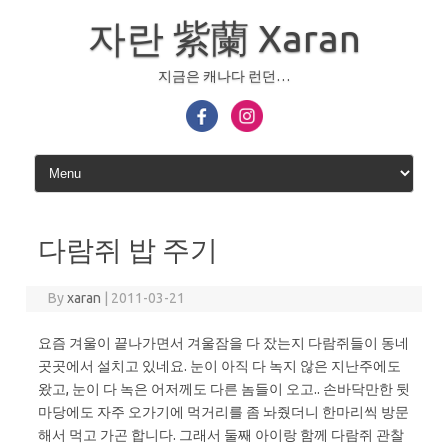
Skip
to
자란 紫蘭 Xaran
content
지금은 캐나다 런던…
다람쥐 밥 주기
By
xaran
|
2011-03-21
요즘 겨울이 끝나가면서 겨울잠을 다 잤는지 다람쥐들이 동네
곳곳에서 설치고 있네요. 눈이 아직 다 녹지 않은 지난주에도
왔고, 눈이 다 녹은 어저께도 다른 놈들이 오고.. 손바닥만한 뒷
마당에도 자주 오가기에 먹거리를 좀 놔줬더니 한마리씩 방문
해서 먹고 가곤 합니다. 그래서 둘째 아이랑 함께 다람쥐 관찰