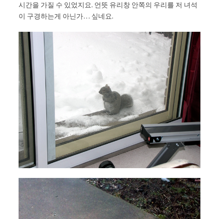
시간을 가질 수 있었지요. 언뜻 유리창 안쪽의 우리를 저 녀석
이 구경하는게 아닌가… 싶네요.