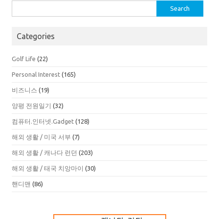
Search
for:
Categories
Golf Life
(22)
Personal Interest
(165)
비즈니스
(19)
양평 전원일기
(32)
컴퓨터.인터넷.Gadget
(128)
해외 생활 / 미국 서부
(7)
해외 생활 / 캐나다 런던
(203)
해외 생활 / 태국 치앙마이
(30)
핸디맨
(86)