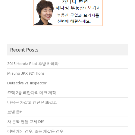
Recent Posts
2013 Honda Pilot 후방 카메라
Mizuno JPX 921 Irons
Detective vs. Inspector
주택 2층 베란다의 데크 제작
바람은 차갑고 엔진은 뜨겁고
보낼 준비
차 문짝 핸들 교체 DIY
어떤 개의 경우, 또는 개같은 경우