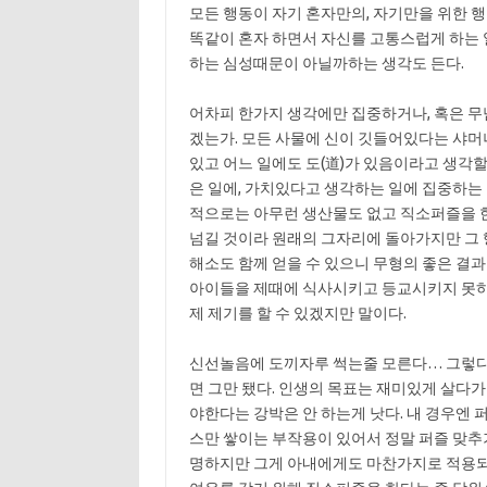
모든 행동이 자기 혼자만의, 자기만을 위한 행
똑같이 혼자 하면서 자신를 고통스럽게 하는 
하는 심성때문이 아닐까하는 생각도 든다.
어차피 한가지 생각에만 집중하거나, 혹은 
겠는가. 모든 사물에 신이 깃들어있다는 샤
있고 어느 일에도 도(道)가 있음이라고 생각할 
은 일에, 가치있다고 생각하는 일에 집중하는 
적으로는 아무런 생산물도 없고 직소퍼즐을 
넘길 것이라 원래의 그자리에 돌아가지만 그
해소도 함께 얻을 수 있으니 무형의 좋은 결과
아이들을 제때에 식사시키고 등교시키지 못하
제 제기를 할 수 있겠지만 말이다.
신선놀음에 도끼자루 썩는줄 모른다… 그렇다
면 그만 됐다. 인생의 목표는 재미있게 살다가
야한다는 강박은 안 하는게 낫다. 내 경우엔
스만 쌓이는 부작용이 있어서 정말 퍼즐 맞추
명하지만 그게 아내에게도 마찬가지로 적용되