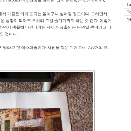
이 모자라는(?) 해석을 하지만, 그게 문제있는 것은 아니다.
La
T
해서 가끔은 이게 도닦는 일이구나 싶어질 정도이다. 그러면서
Y
려운 상황이 되어도 오히려 그걸 즐기기까지 하는 것 같다. 이렇게
 하면서 생활해 나간다라는 자세가 표출되는 단편일 뿐이라고 나
인 것이다.
달라고 한 직소퍼즐이다. 사진을 찍은 뒤에 다시 750개의 조