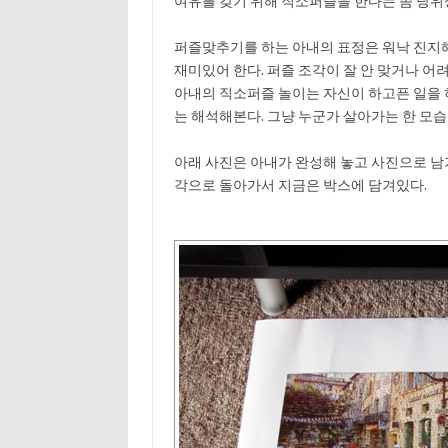
여유를 갖기 위해 직소퍼즐을 한다는 좀 당위성
퍼즐맞추기를 하는 아내의 표정은 워낙 진지
재미있어 한다. 퍼즐 조각이 잘 안 맞거나 어
아내의 직소퍼즐 놀이는 자신이 하고픈 일을
는 해석해본다. 그냥 누군가 살아가는 한 모습
아래 사진은 아내가 완성해 놓고 사진으로 남겨
각으로 돌아가서 지금은 박스에 담겨있다.