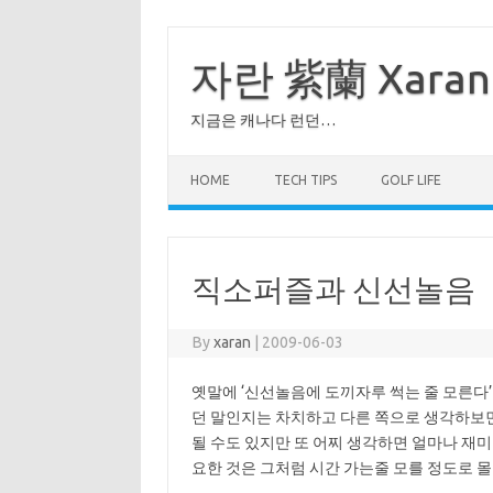
Skip
to
content
자란 紫蘭 Xaran
지금은 캐나다 런던…
HOME
TECH TIPS
GOLF LIFE
직소퍼즐과 신선놀음
By
xaran
|
2009-06-03
옛말에 ‘신선놀음에 도끼자루 썩는 줄 모른다
던 말인지는 차치하고 다른 쪽으로 생각하보면
될 수도 있지만 또 어찌 생각하면 얼마나 재
요한 것은 그처럼 시간 가는줄 모를 정도로 몰