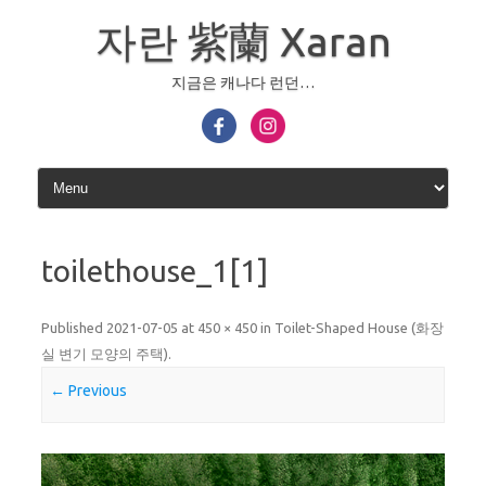
Skip
to
자란 紫蘭 Xaran
content
지금은 캐나다 런던…
toilethouse_1[1]
Published
2021-07-05
at
450 × 450
in
Toilet-Shaped House (화장
실 변기 모양의 주택)
.
← Previous